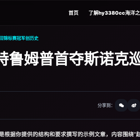
首页
了解
hy3380cc海洋
巡回锦标赛冠军创历史
胜特鲁姆普首夺斯诺克
分享到：
是根据你提供的结构和要求撰写的示例文章，内容围绕“赵