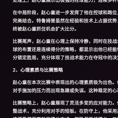
处理上，赵心童展示出极强的控球能力，连续多杆
在中局阶段，赵心童进一步发挥了他在控球和跑位
完美结合。特鲁姆普虽然在经验和技术上占据优势
终被赵心童抓住机会扩大比分。
比赛尾声，赵心童在心理上保持冷静，同时在技战
球的布置还是连续得分的策略，都显示出他已经能
分锁定胜局，充分体现了技战术能力在夺冠中的决
2、心理素质与比赛策略
赵心童在本次比赛中表现出的心理素质极为出色。
对手施加的压力而出现急躁或失误。这种稳定的心
比赛策略上，赵心童展现了灵活多变的应对能力。
整战术，充分利用对手的短板。在防守上，他采用