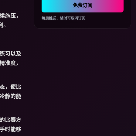
免费订阅
续施压，
每周推送，随时可取消订阅
利。
练习以及
精准度，
态，使比
冷静的能
的比赛方
手时能够