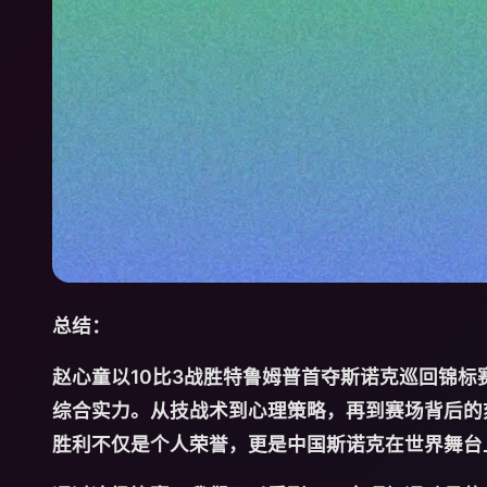
总结：
赵心童以10比3战胜特鲁姆普首夺斯诺克巡回锦
综合实力。从技战术到心理策略，再到赛场背后的
胜利不仅是个人荣誉，更是中国斯诺克在世界舞台