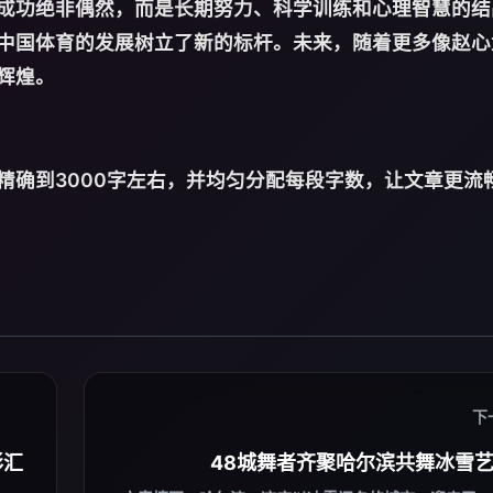
成功绝非偶然，而是长期努力、科学训练和心理智慧的结
中国体育的发展树立了新的标杆。未来，随着更多像赵心
辉煌。
精确到3000字左右，并均匀分配每段字数，让文章更流
下
彩汇
48城舞者齐聚哈尔滨共舞冰雪