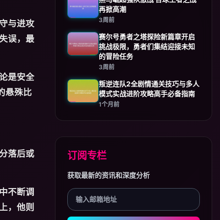
再掀高潮
3周前
守与进攻
赛尔号勇者之塔探险新篇章开启
失误，最
挑战极限，勇者们集结迎接未知
的冒险任务
3周前
论是安全
叛逆连队2全剧情通关技巧与多人
的悬殊比
模式实战进阶攻略高手必备指南
1个月前
分落后或
订阅专栏
获取最新的资讯和深度分析
中不断调
上，他则